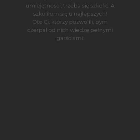
umiejętności, trzeba się szkolić. A
szkoliłem się u najlepszych!
Oto Ci, którzy pozwolili, bym
czerpał od nich wiedzę pełnymi
garściami: