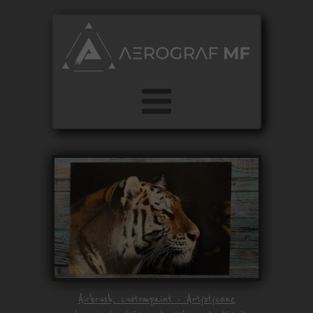
Airbrush, custompaint - Artystyczne