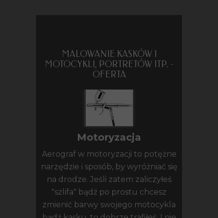
MALOWANIE KASKÓW I
MOTOCYKLI, PORTRETÓW ITP. -
OFERTA
Motoryzacja
Aerograf w motoryzacji to potężne
narzędzie i sposób, by wyróżniać się
na drodze. Jeśli zatem zaliczyłeś
"szlifa" bądź po prostu chcesz
zmienić barwy swojego motocykla
bądź kasku, to dobrze trafiłeś. I nie