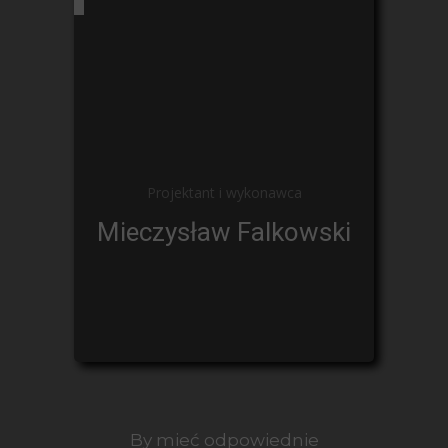
Projektant i wykonawca
Mieczysław Falkowski
By mieć odpowiednie