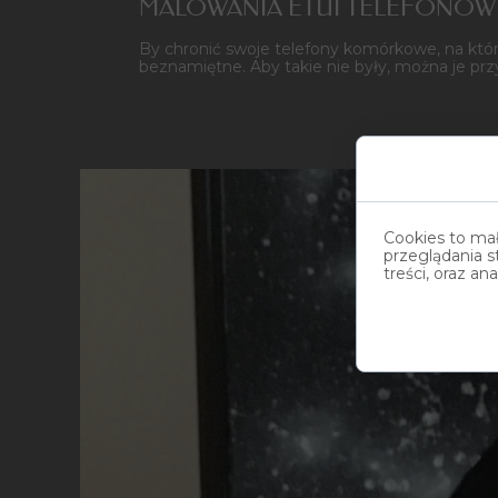
MALOWANIA ETUI TELEFONÓ
By chronić swoje telefony komórkowe, na któ
beznamiętne. Aby takie nie były, można je prz
Cookies to ma
przeglądania s
treści, oraz an