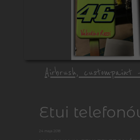
Airbrush, custompaint 
Etui telefon
24 maja 2018