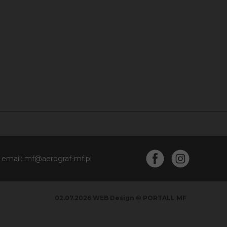
, email: mf@aerograf-mf.pl
02.07.2026 WEB Design © PORTALL MF